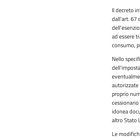
Il decreto 
dall'art. 67
dell'esenzio
ad essere tr
consumo, pu
Nello specif
dell'imposta
eventualmen
autorizzate 
proprio nume
cessionario 
idonea docu
altro Stato 
Le modifich