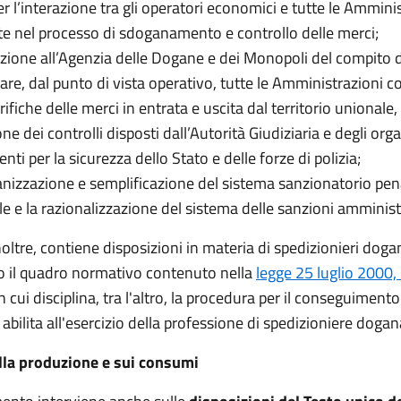
er l’interazione tra gli operatori economici e tutte le Ammini
te nel processo di sdoganamento e controllo delle merci;
buzione all’Agenzia delle Dogane e dei Monopoli del compito d
are, dal punto di vista operativo, tutte le Amministrazioni c
rifiche delle merci in entrata e uscita dal territorio unionale,
ne dei controlli disposti dall’Autorità Giudiziaria e degli orga
ti per la sicurezza dello Stato e delle forze di polizia;
ganizzazione e semplificazione del sistema sanzionatorio pen
e e la razionalizzazione del sistema delle sanzioni amminist
inoltre, contiene disposizioni in materia di spedizionieri dogan
 il quadro normativo contenuto nella
legge 25 luglio 2000,
in cui disciplina, tra l'altro, la procedura per il conseguimento
abilita all'esercizio della professione di spedizioniere dogan
lla produzione e sui consumi