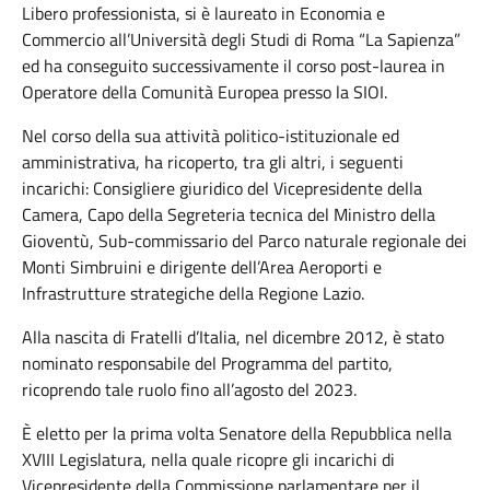
Libero professionista, si è laureato in Economia e
Commercio all’Università degli Studi di Roma “La Sapienza”
ed ha conseguito successivamente il corso post-laurea in
Operatore della Comunità Europea presso la SIOI.
Nel corso della sua attività politico-istituzionale ed
amministrativa, ha ricoperto, tra gli altri, i seguenti
incarichi: Consigliere giuridico del Vicepresidente della
Camera, Capo della Segreteria tecnica del Ministro della
Gioventù, Sub-commissario del Parco naturale regionale dei
Monti Simbruini e dirigente dell’Area Aeroporti e
Infrastrutture strategiche della Regione Lazio.
Alla nascita di Fratelli d’Italia, nel dicembre 2012, è stato
nominato responsabile del Programma del partito,
ricoprendo tale ruolo fino all’agosto del 2023.
È eletto per la prima volta Senatore della Repubblica nella
XVIII Legislatura, nella quale ricopre gli incarichi di
Vicepresidente della Commissione parlamentare per il