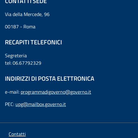
CONTATTI SEDE
Via della Mercede, 96
00187 - Roma
RECAPITI TELEFONICI
Segreteria
tel: 06.67792329
INDIRIZZI DI POSTA ELETTRONICA
e-mail:
programmadigoverno@governo.it
PEC:
upg@mailbox.governo.it
Contatti