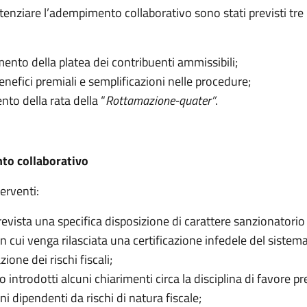
otenziare l’adempimento collaborativo sono stati previsti tre 
ento della platea dei contribuenti ammissibili;
enefici premiali e semplificazioni nelle procedure;
nto della rata della “
Rottamazione-quater”
.
o collaborativo
terventi:
revista una specifica disposizione di carattere sanzionatorio 
in cui venga rilasciata una certificazione infedele del sistem
azione dei rischi fiscali;
introdotti alcuni chiarimenti circa la disciplina di favore pre
ni dipendenti da rischi di natura fiscale;