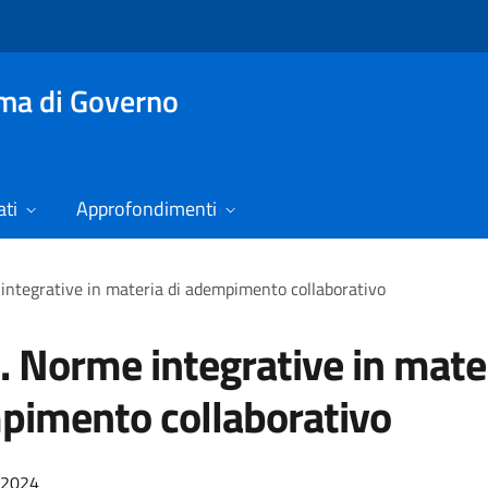
mma di Governo
ti
Approfondimenti
 integrative in materia di adempimento collaborativo
s. Norme integrative in mater
imento collaborativo
/2024