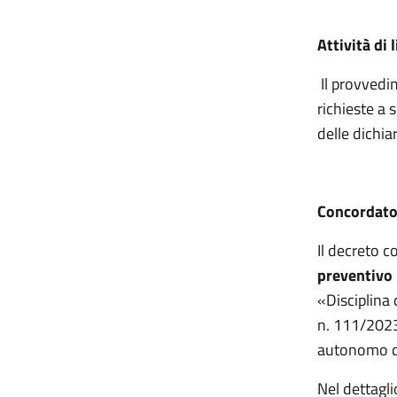
Attività di 
Il provved
richieste a 
delle dichia
Concordato
Il decreto 
preventivo 
«Disciplina
n. 111/202
autonomo der
Nel dettagli