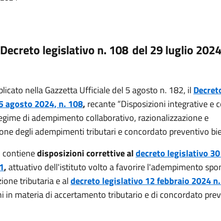
Decreto legislativo n. 108 del 29 luglio 202
licato nella Gazzetta Ufficiale del 5 agosto n. 182, il
Decret
 5 agosto 2024, n. 108
,
recante “Disposizioni integrative e c
regime di adempimento collaborativo, razionalizzazione e
ione degli adempimenti tributari e concordato preventivo bie
o contiene
disposizioni correttive al
decreto legislativo 3
1
,
attuativo dell'istituto volto a favorire l'adempimento sp
zione tributaria e al
decreto legislativo 12 febbraio 2024 n.
ni in materia di accertamento tributario e di concordato pre