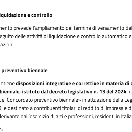
liquidazione e controllo
imento prevede l’ampliamento del termine di versamento d
seguito delle attività di liquidazione e controllo automatico 
razioni.
 preventivo biennale
contiene
disposizioni integrative e correttive in materia di
biennale, istituto dal decreto legislativo n. 13 del 2024
, 
 del Concordato preventivo biennale» in attuazione della Le
3
, e destinato a contribuenti titolari di reddito di impresa e d
ivante dall’esercizio di arti e professioni, residenti in Italia
o: