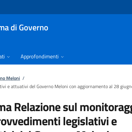
mma di Governo
ti
Approfondimenti
rno Meloni
/
ativi e attuativi del Governo Meloni con aggiornamento al 28 giug
ma Relazione sul monitorag
rovvedimenti legislativi e