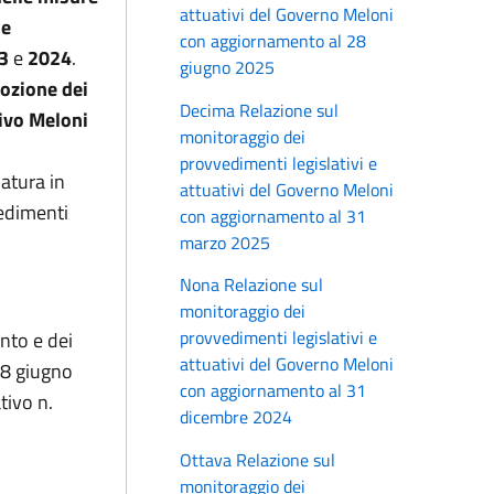
attuativi del Governo Meloni
se
con aggiornamento al 28
23
e
2024
.
giugno 2025
dozione dei
Decima Relazione sul
tivo Meloni
monitoraggio dei
provvedimenti legislativi e
slatura in
attuativi del Governo Meloni
edimenti
con aggiornamento al 31
marzo 2025
Nona Relazione sul
monitoraggio dei
provvedimenti legislativi e
ento e dei
attuativi del Governo Meloni
28 giugno
con aggiornamento al 31
tivo n.
dicembre 2024
Ottava Relazione sul
monitoraggio dei