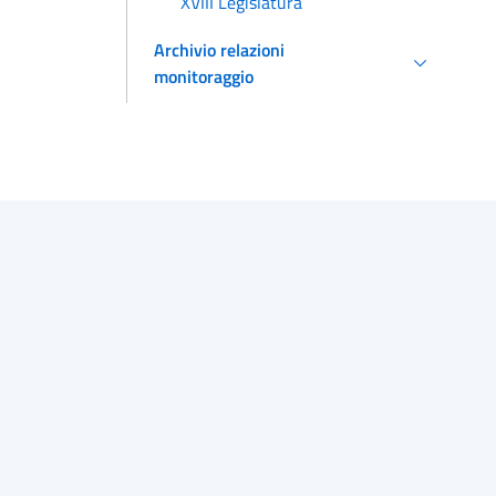
XVIII Legislatura
Archivio relazioni
monitoraggio