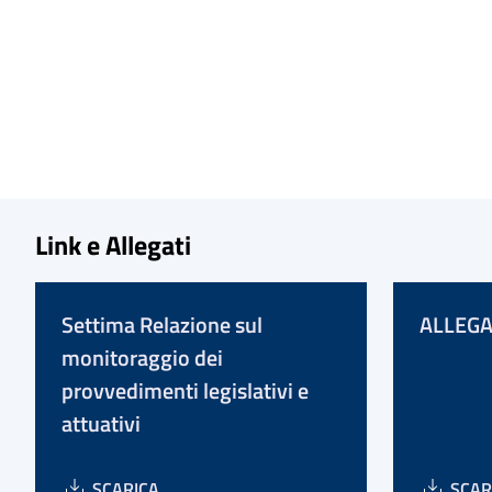
Link e Allegati
Settima Relazione sul
ALLEGA
monitoraggio dei
provvedimenti legislativi e
attuativi
SCARICA
SCAR