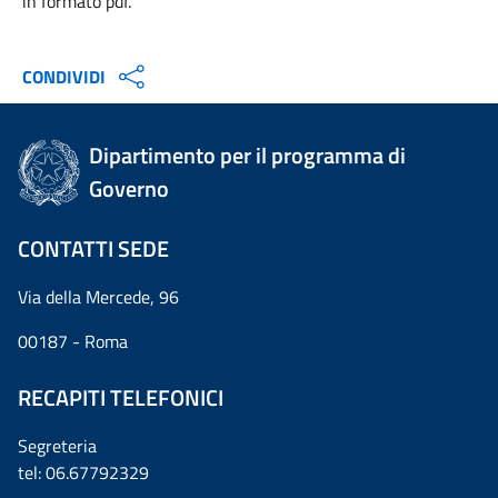
in formato pdf.
CONDIVIDI
Dipartimento per il programma di
Governo
CONTATTI SEDE
Via della Mercede, 96
00187 - Roma
RECAPITI TELEFONICI
Segreteria
tel: 06.67792329