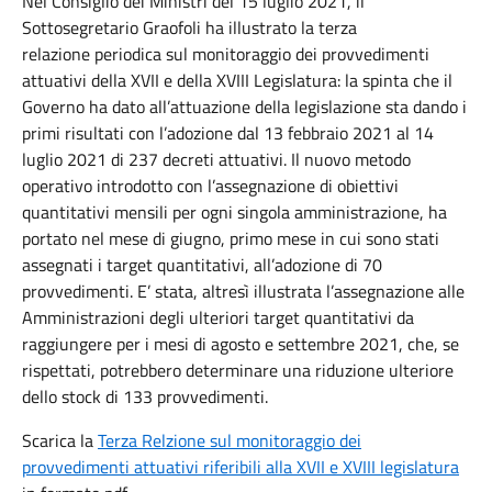
Nel Consiglio dei Ministri del 15 luglio 2021, il
Sottosegretario Graofoli ha illustrato la
terza
relazione
periodica sul monitoraggio dei provvedimenti
attuativi della XVII e della XVIII Legislatura: la spinta che il
Governo ha dato all’attuazione della legislazione sta dando i
primi risultati con l’adozione dal 13 febbraio 2021 al 14
luglio 2021 di 237 decreti attuativi. Il nuovo metodo
operativo introdotto con l’assegnazione di obiettivi
quantitativi mensili per ogni singola amministrazione, ha
portato nel mese di giugno, primo mese in cui sono stati
assegnati i target quantitativi, all’adozione di 70
provvedimenti. E’ stata, altresì illustrata l’assegnazione alle
Amministrazioni degli ulteriori target quantitativi da
raggiungere per i mesi di agosto e settembre 2021, che, se
rispettati, potrebbero determinare una riduzione ulteriore
dello stock di 133 provvedimenti.
Scarica la
Terza Relzione sul monitoraggio dei
provvedimenti attuativi riferibili alla XVII e XVIII legislatura