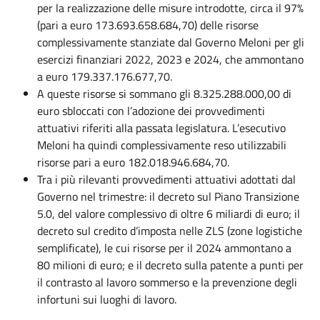
per la realizzazione delle misure introdotte, circa il 97%
(pari a euro 173.693.658.684,70) delle risorse
complessivamente stanziate dal Governo Meloni per gli
esercizi finanziari 2022, 2023 e 2024, che ammontano
a euro 179.337.176.677,70.
A queste risorse si sommano gli 8.325.288.000,00 di
euro sbloccati con l’adozione dei provvedimenti
attuativi riferiti alla passata legislatura. L’esecutivo
Meloni ha quindi complessivamente reso utilizzabili
risorse pari a euro 182.018.946.684,70.
Tra i più rilevanti provvedimenti attuativi adottati dal
Governo nel trimestre: il decreto sul Piano Transizione
5.0, del valore complessivo di oltre 6 miliardi di euro; il
decreto sul credito d’imposta nelle ZLS (zone logistiche
semplificate), le cui risorse per il 2024 ammontano a
80 milioni di euro; e il decreto sulla patente a punti per
il contrasto al lavoro sommerso e la prevenzione degli
infortuni sui luoghi di lavoro.