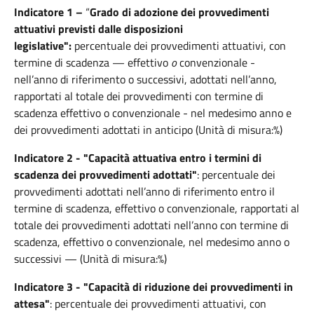
Indicatore 1 –
“
Grado di adozione dei provvedimenti
attuativi previsti dalle disposizioni
legislative":
percentuale dei provvedimenti attuativi, con
termine di scadenza — effettivo
o
convenzionale -
nell’anno di riferimento o successivi, adottati nell’anno,
rapportati al totale dei provvedimenti con termine di
scadenza effettivo o convenzionale - nel medesimo anno e
dei provvedimenti adottati in anticipo (Unità di misura:%)
Indicatore 2 - "Capacità attuativa entro i termini di
scadenza dei provvedimenti adottati"
:
percentuale dei
provvedimenti adottati nell’anno di riferimento entro il
termine di scadenza, effettivo o convenzionale, rapportati al
totale dei provvedimenti adottati nell’anno con termine di
scadenza, effettivo o convenzionale, nel medesimo anno o
successivi — (Unità di misura:%)
Indicatore 3 - "Capacità di riduzione dei provvedimenti in
attesa"
:
percentuale dei provvedimenti attuativi, con