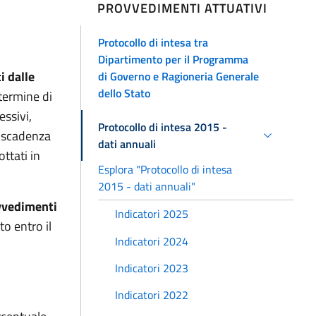
PROVVEDIMENTI ATTUATIVI
Protocollo di intesa tra
Dipartimento per il Programma
i dalle
di Governo e Ragioneria Generale
dello Stato
termine di
essivi,
Protocollo di intesa 2015 -
i scadenza
dati annuali
ttati in
Esplora "Protocollo di intesa
2015 - dati annuali"
ovvedimenti
Indicatori 2025
to entro il
Indicatori 2024
Indicatori 2023
Indicatori 2022