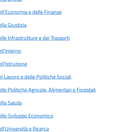
ell'Economia e delle Finanze
lla Giustizia
lle Infrastrutture e dei Trasporti
ll'Interno
ll'Istruzione
l Lavoro e delle Politiche Sociali
lle Politiche Agricole, Alimentari e Forestali
lla Salute
ello Sviluppo Economico
ll'Università e Ricerca