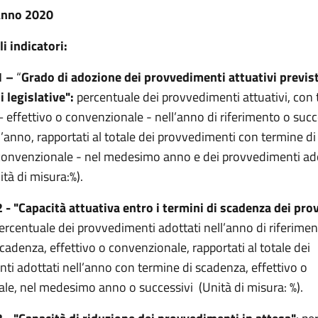
 Anno 2020
i indicatori:
1 –
“
Grado di adozione dei provvedimenti attuativi previst
i legislative":
percentuale dei provvedimenti attuativi, con 
effettivo o
convenzionale - nell’anno di riferimento o succ
l’anno, rapportati al totale dei provvedimenti con termine d
 convenzionale - nel medesimo anno e dei provvedimenti ado
ità di misura:%).
2 - "Capacità attuativa entro i termini di scadenza dei pr
percentuale dei provvedimenti adottati nell’anno di riferimen
cadenza, effettivo o convenzionale, rapportati al totale dei
ti adottati nell’anno con termine di scadenza, effettivo o
le, nel medesimo anno o successivi (Unità di misura: %).