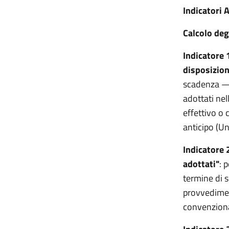
Indicatori
Calcolo degl
Indicatore 
disposizion
scadenza — 
adottati nel
effettivo o
anticipo (Un
Indicatore 
adottati"
: 
termine di s
provvedimen
convenziona