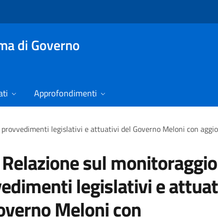
mma di Governo
ti
Approfondimenti
 provvedimenti legislativi e attuativi del Governo Meloni con ag
 Relazione sul monitoraggio
edimenti legislativi e attuat
overno Meloni con