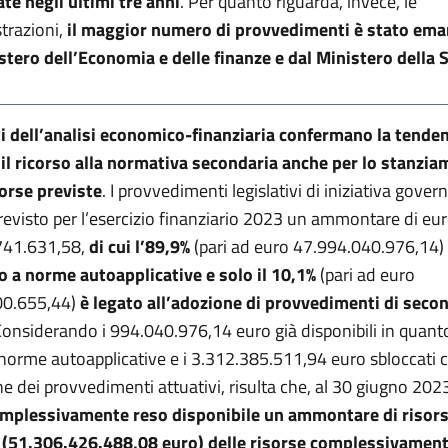
te negli ultimi tre anni
. Per quanto riguarda, invece, le
trazioni,
il maggior numero di provvedimenti è stato em
stero dell’Economia e delle finanze e dal Ministero della 
iti dell’analisi economico-finanziaria confermano la tende
 il ricorso alla normativa secondaria anche per lo stanzi
sorse previste
. I provvedimenti legislativi di iniziativa gover
evisto per l’esercizio finanziario 2023 un ammontare di eu
741.631,58,
di cui l’89,9%
(pari ad euro 47.994.040.976,14)
o a norme autoapplicative e solo il 10,1%
(pari ad euro
00.655,44)
è legato all’adozione di provvedimenti di seco
onsiderando i 994.040.976,14 euro già disponibili in quant
 a norme autoapplicative e i 3.312.385.511,94 euro sbloccati 
ne dei provvedimenti attuativi, risulta che, al 30 giugno 202
omplessivamente reso disponibile un ammontare di risors
% (51.306.426.488,08 euro) delle risorse complessivamen