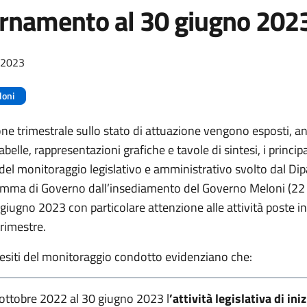
rnamento al 30 giugno 202
/2023
loni
one trimestrale sullo stato di attuazione vengono esposti, a
belle, rappresentazioni grafiche e tavole di sintesi, i principal
à del monitoraggio legislativo e amministrativo svolto dal Di
ramma di Governo dall’insediamento del Governo Meloni (22
giugno 2023 con particolare attenzione alle attività poste i
trimestre.
i esiti del monitoraggio condotto evidenziano che:
ottobre 2022 al 30 giugno 2023 l
’attività legislativa di ini