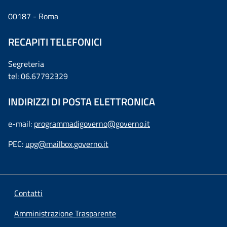
00187 - Roma
RECAPITI TELEFONICI
Segreteria
tel: 06.67792329
INDIRIZZI DI POSTA ELETTRONICA
e-mail:
programmadigoverno@governo.it
PEC:
upg@mailbox.governo.it
Contatti
Amministrazione Trasparente