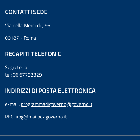
CONTATTI SEDE
Via della Mercede, 96
00187 - Roma
RECAPITI TELEFONICI
Segreteria
tel: 06.67792329
INDIRIZZI DI POSTA ELETTRONICA
e-mail:
programmadigoverno@governo.it
PEC:
upg@mailbox.governo.it