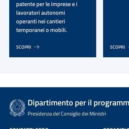
patente per le imprese e i
lavoratori autonomi
operanti nei cantieri
temporanei o mobili.
SCOPRI
SCOPRI
Dipartimento per il programm
Presidenza del Consiglio dei Ministri