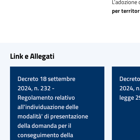
L’adozione 
per territor
Link e Allegati
Decreto 18 settembre
Decreto
2024, n. 232 -
2024, n
Regolamento relativo
legge 2
all'individuazione delle
modalità' di presentazione
della domanda per il
conseguimento della