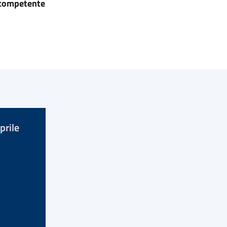
 competente
prile