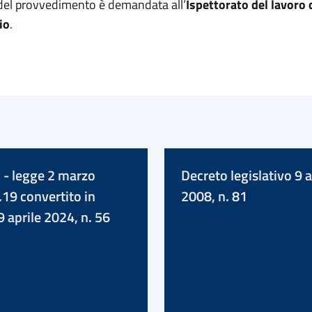
del provvedimento è demandata all’
Ispettorato del lavoro
io
.
 - legge 2 marzo
Decreto legislativo 9 a
.19 convertito in
2008, n. 81
9 aprile 2024, n. 56