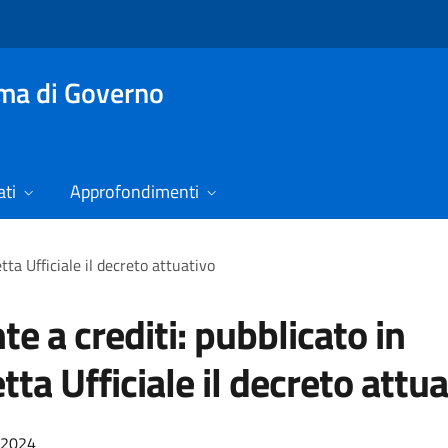
mma di Governo
ti
Approfondimenti
tta Ufficiale il decreto attuativo
te a crediti: pubblicato in
tta Ufficiale il decreto attu
/2024