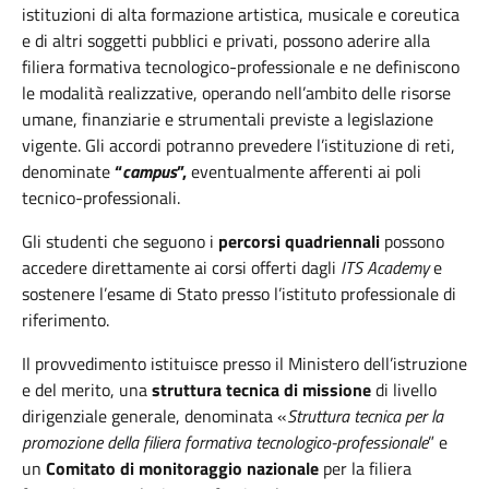
istituzioni di alta formazione artistica, musicale e coreutica
e di altri soggetti pubblici e privati, possono aderire alla
filiera formativa tecnologico-professionale e ne definiscono
le modalità realizzative, operando nell’ambito delle risorse
umane, finanziarie e strumentali previste a legislazione
vigente. Gli accordi potranno prevedere l’istituzione di reti,
denominate
“
campus
”,
eventualmente afferenti ai poli
tecnico-professionali.
Gli studenti che seguono i
percorsi quadriennali
possono
accedere direttamente ai corsi offerti dagli
ITS Academy
e
sostenere l’esame di Stato presso l’istituto professionale di
riferimento.
Il provvedimento istituisce presso il Ministero dell’istruzione
e del merito, una
struttura tecnica di missione
di livello
dirigenziale generale, denominata «
Struttura tecnica per la
promozione della filiera formativa tecnologico-professionale
” e
un
Comitato di monitoraggio nazionale
per la filiera