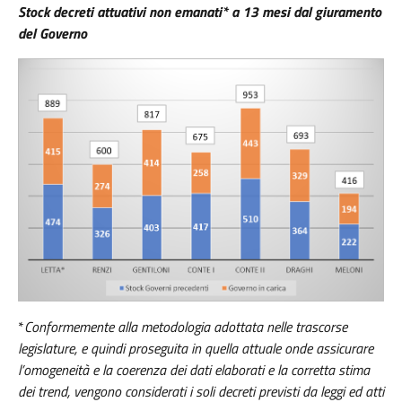
Stock decreti attuativi non emanati* a 13 mesi
dal giuramento
del Governo
*
Conformemente alla metodologia adottata nelle trascorse
legislature, e quindi proseguita in quella attuale onde assicurare
l’omogeneità e la coerenza dei dati elaborati e la corretta stima
dei trend, vengono considerati i soli decreti previsti da leggi ed atti