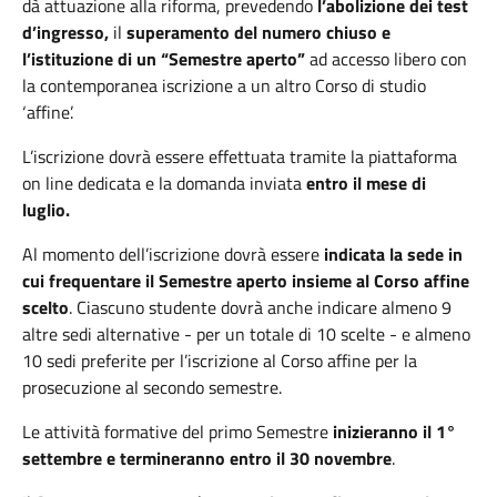
dà attuazione alla riforma, prevedendo
l’abolizione dei test
d’ingresso,
il
superamento del numero chiuso e
l’istituzione di un “Semestre aperto”
ad accesso libero con
la contemporanea iscrizione a un altro Corso di studio
‘affine’.
L’iscrizione dovrà essere effettuata tramite la piattaforma
on line dedicata e la domanda inviata
entro il mese di
luglio.
Al momento dell’iscrizione dovrà essere
indicata la sede in
cui frequentare il Semestre aperto insieme al Corso affine
scelto
. Ciascuno studente dovrà anche indicare almeno 9
altre sedi alternative - per un totale di 10 scelte - e almeno
10 sedi preferite per l’iscrizione al Corso affine per la
prosecuzione al secondo semestre.
Le attività formative del primo Semestre
inizieranno il 1°
settembre e termineranno entro il 30 novembre
.