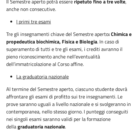
Il Semestre aperto potrà essere
ripetuto fino a tre volte
,
anche non consecutive.
I primi tre esami
Tre gli insegnamenti chiave del Semestre aperto
: Chimica e
propedeutica biochimica, Fisica e Biologia
. In caso di
superamento di tutti e tre gli esami, i crediti avranno il
pieno riconoscimento anche nell’eventualità
dell’immatricolazione al Corso affine.
La graduatoria nazionale
Al termine del Semestre aperto, ciascuno studente dovrà
affrontare gli esami di profitto sui tre insegnamenti. Le
prove saranno uguali a livello nazionale e si svolgeranno in
contemporanea, nello stesso giorno. I punteggi conseguiti
nei singoli esami saranno validi per la formazione
della
graduatoria nazionale
.