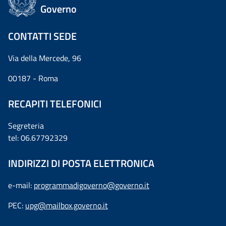
Governo
CONTATTI SEDE
Via della Mercede, 96
00187 - Roma
RECAPITI TELEFONICI
Segreteria
tel: 06.67792329
INDIRIZZI DI POSTA ELETTRONICA
e-mail:
programmadigoverno@governo.it
PEC:
upg@mailbox.governo.it