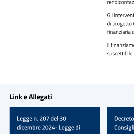
rendicontazi
Gli interven
di progetto
finanziaria 
Il finanzia
suscettibile
Link e Allegati
Legge n. 207 del 30
Decreto
dicembre 2024- Legge di
Consigli