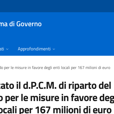
mma di Governo
ti
Approfondimenti
do per le misure in favore degli enti locali per 167 milioni di euro
ato il d.P.C.M. di riparto del
 per le misure in favore deg
locali per 167 milioni di euro