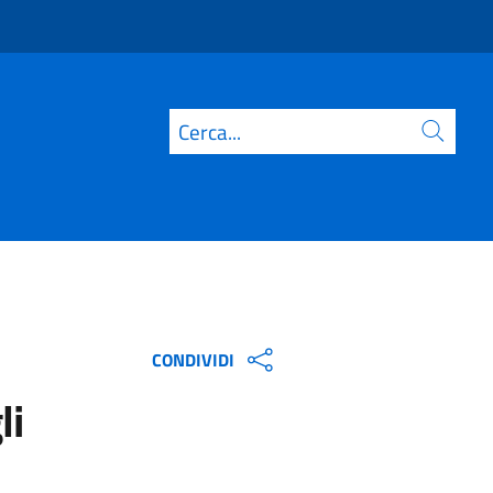
Cerca
CONDIVIDI
li