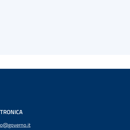
ETTRONICA
o@governo.it