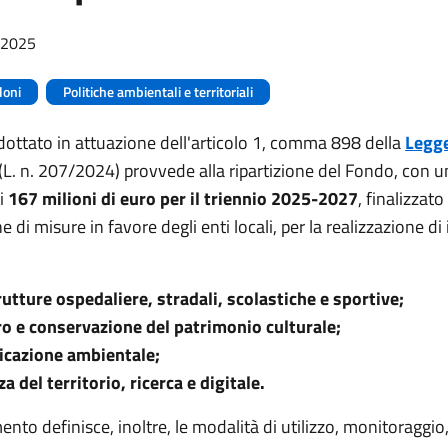
/2025
loni
Politiche ambientali e territoriali
ottato in attuazione dell'articolo 1, comma 898 della
Legge
(L. n. 207/2024) provvede alla ripartizione del Fondo, con u
i
167 milioni di euro per il triennio 2025-2027
, finalizzato
e di misure in favore degli enti locali, per la realizzazione di 
rutture ospedaliere, stradali, scolastiche e sportive;
o e conservazione del patrimonio culturale;
ficazione ambientale;
a del territorio, ricerca e digitale.
ento definisce, inoltre, le modalità di utilizzo, monitoraggio