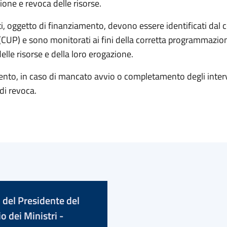
one e revoca delle risorse.
ti, oggetto di finanziamento, devono essere identificati dal 
 (CUP) e sono monitorati ai fini della corretta programmazio
delle risorse e della loro erogazione.
mento, in caso di mancato avvio o completamento degli interv
 di revoca.
 del Presidente del
o dei Ministri -