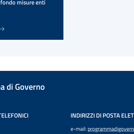
 fondo misure enti
a di Governo
TELEFONICI
INDIRIZZI DI POSTA EL
e-mail:
programmadigovern