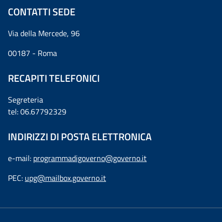
CONTATTI SEDE
Via della Mercede, 96
00187 - Roma
RECAPITI TELEFONICI
Segreteria
tel: 06.67792329
INDIRIZZI DI POSTA ELETTRONICA
e-mail:
programmadigoverno@governo.it
PEC:
upg@mailbox.governo.it