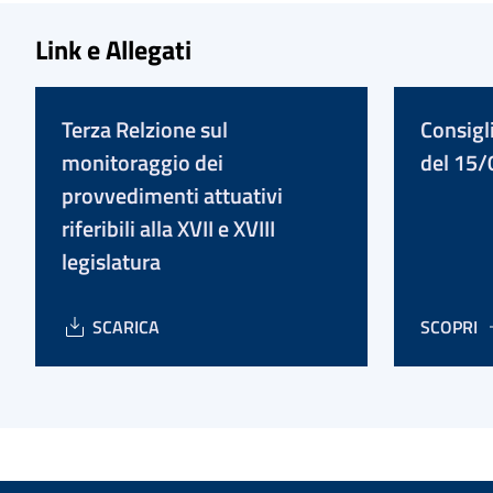
Link e Allegati
Terza Relzione sul
Consigli
monitoraggio dei
del 15
provvedimenti attuativi
riferibili alla XVII e XVIII
legislatura
SCARICA
SCOPRI