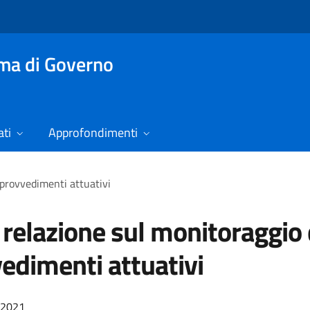
mma di Governo
ti
Approfondimenti
 provvedimenti attuativi
 relazione sul monitoraggio 
edimenti attuativi
/2021