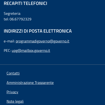
RECAPITI TELEFONICI
Segreteria
tel: 06.67792329
INDIRIZZI DI POSTA ELETTRONICA
e-mail:
programmadigoverno@governo.it
PEC:
upg@mailbox.governo.it
Contatti
Amministrazione Trasparente
Privacy
Note legali