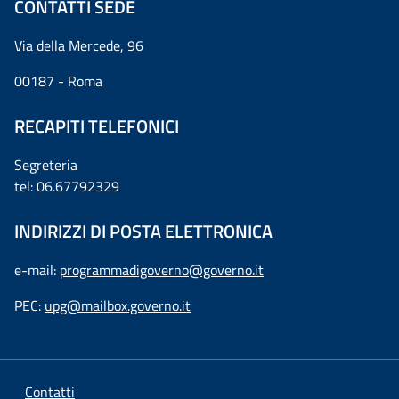
CONTATTI SEDE
Via della Mercede, 96
00187 - Roma
RECAPITI TELEFONICI
Segreteria
tel: 06.67792329
INDIRIZZI DI POSTA ELETTRONICA
e-mail:
programmadigoverno@governo.it
PEC:
upg@mailbox.governo.it
Contatti