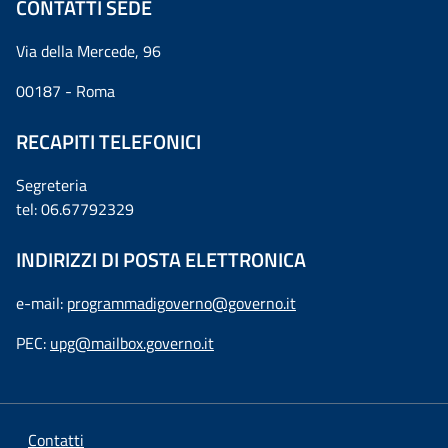
CONTATTI SEDE
Via della Mercede, 96
00187 - Roma
RECAPITI TELEFONICI
Segreteria
tel: 06.67792329
INDIRIZZI DI POSTA ELETTRONICA
e-mail:
programmadigoverno@governo.it
PEC:
upg@mailbox.governo.it
Contatti