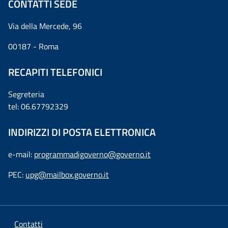
CONTATTI SEDE
Via della Mercede, 96
00187 - Roma
RECAPITI TELEFONICI
Segreteria
tel: 06.67792329
INDIRIZZI DI POSTA ELETTRONICA
e-mail:
programmadigoverno@governo.it
PEC:
upg@mailbox.governo.it
Contatti