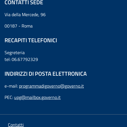
CONTATTI SEDE
Via della Mercede, 96
00187 - Roma
RECAPITI TELEFONICI
Segreteria
tel: 06.67792329
INDIRIZZI DI POSTA ELETTRONICA
e-mail:
programmadigoverno@governo.it
PEC:
upg@mailbox.governo.it
Contatti