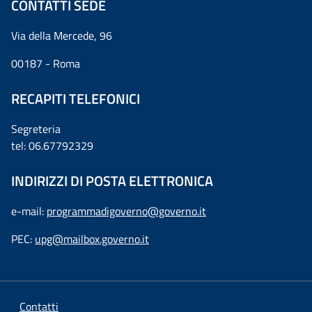
CONTATTI SEDE
Via della Mercede, 96
00187 - Roma
RECAPITI TELEFONICI
Segreteria
tel: 06.67792329
INDIRIZZI DI POSTA ELETTRONICA
e-mail:
programmadigoverno@governo.it
PEC:
upg@mailbox.governo.it
Contatti