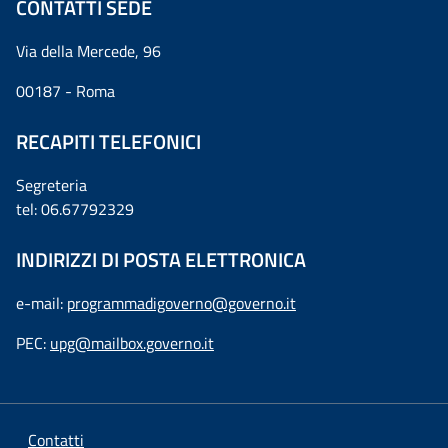
CONTATTI SEDE
Via della Mercede, 96
00187 - Roma
RECAPITI TELEFONICI
Segreteria
tel: 06.67792329
INDIRIZZI DI POSTA ELETTRONICA
e-mail:
programmadigoverno@governo.it
PEC:
upg@mailbox.governo.it
Contatti