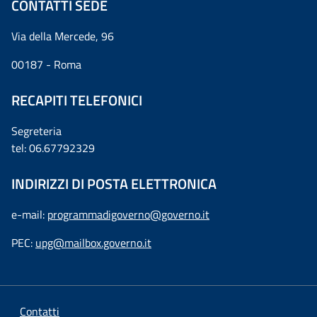
CONTATTI SEDE
Via della Mercede, 96
00187 - Roma
RECAPITI TELEFONICI
Segreteria
tel: 06.67792329
INDIRIZZI DI POSTA ELETTRONICA
e-mail:
programmadigoverno@governo.it
PEC:
upg@mailbox.governo.it
Contatti