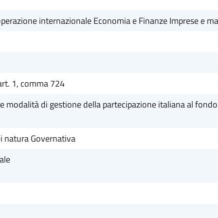
ooperazione internazionale Economia e Finanze Imprese e mad
art. 1, comma 724
o e modalità di gestione della partecipazione italiana al fo
 natura Governativa
ale