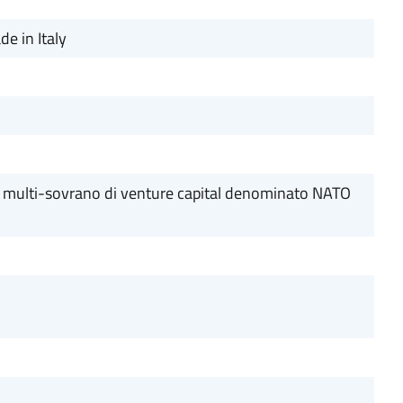
e in Italy
ndo multi-sovrano di venture capital denominato NATO