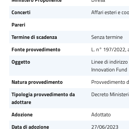
Concerti
Affari esteri e c
Pareri
Termine di scadenza
Senza termine
Fonte provvedimento
L. n° 197/2022, 
Oggetto
Linee di indirizz
Innovation Fund
Natura provvedimento
Provvedimento di
Tipologia provvedimento da
Decreto Ministeri
adottare
Adozione
Adottato
Data di adozione
27/06/2023