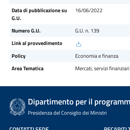
Data di pubblicazione su
16/06/2022
G.U.
Numero G.U.
G.U. n. 139
Link al provvedimento
Policy
Economia e finanza
Area Tematica
Mercati, servizi finanziari
Dipartimento per il programm
Presidenza del Consiglio dei Ministri
CONTATTI SEDE
RECAPITI 