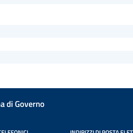
a di Governo
TELEFONICI
INDIRIZZI DI POSTA EL