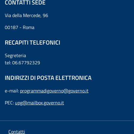
CONTATTI SEDE
Via della Mercede, 96
00187 - Roma
RECAPITI TELEFONICI
Segreteria
tel: 06.67792329
INDIRIZZI DI POSTA ELETTRONICA
e-mail:
programmadigoverno@governo.it
PEC:
upg@mailbox.governo.it
Contatti