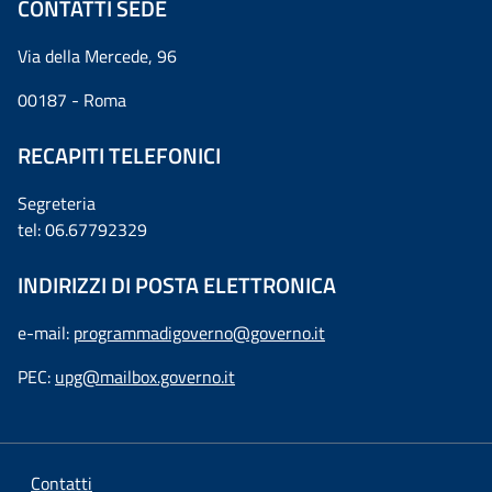
CONTATTI SEDE
Via della Mercede, 96
00187 - Roma
RECAPITI TELEFONICI
Segreteria
tel: 06.67792329
INDIRIZZI DI POSTA ELETTRONICA
e-mail:
programmadigoverno@governo.it
PEC:
upg@mailbox.governo.it
Contatti