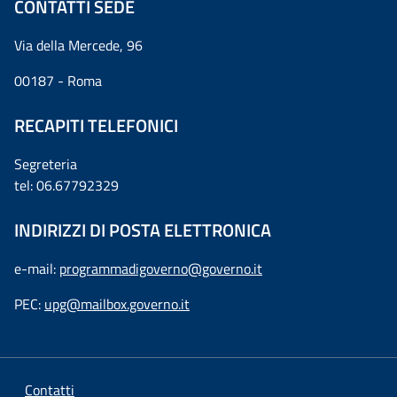
CONTATTI SEDE
Via della Mercede, 96
00187 - Roma
RECAPITI TELEFONICI
Segreteria
tel: 06.67792329
INDIRIZZI DI POSTA ELETTRONICA
e-mail:
programmadigoverno@governo.it
PEC:
upg@mailbox.governo.it
Contatti