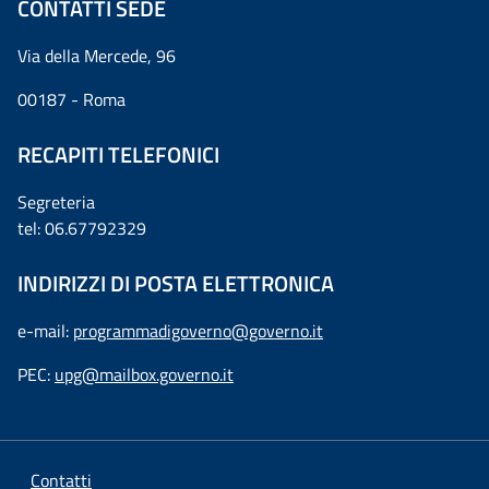
CONTATTI SEDE
Via della Mercede, 96
00187 - Roma
RECAPITI TELEFONICI
Segreteria
tel: 06.67792329
INDIRIZZI DI POSTA ELETTRONICA
e-mail:
programmadigoverno@governo.it
PEC:
upg@mailbox.governo.it
Contatti