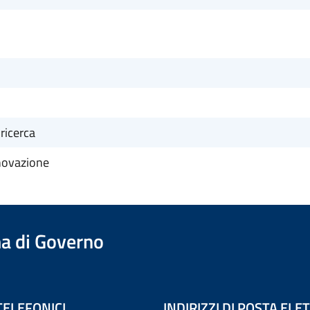
 ricerca
nnovazione
a di Governo
TELEFONICI
INDIRIZZI DI POSTA EL