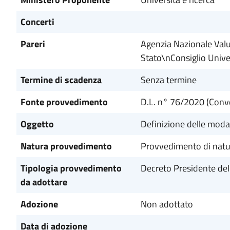
Concerti
Pareri
Agenzia Nazionale Valu
Stato\nConsiglio Unive
Termine di scadenza
Senza termine
Fonte provvedimento
D.L. n° 76/2020 (Conve
Oggetto
Definizione delle modali
Natura provvedimento
Provvedimento di natu
Tipologia provvedimento
Decreto Presidente del
da adottare
Adozione
Non adottato
Data di adozione