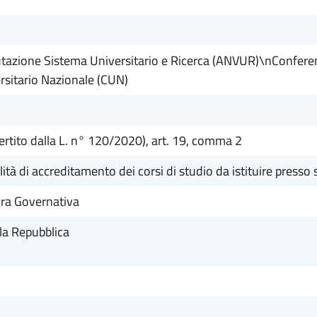
tazione Sistema Universitario e Ricerca (ANVUR)\nConferenza
rsitario Nazionale (CUN)
rtito dalla L. n° 120/2020), art. 19, comma 2
tà di accreditamento dei corsi di studio da istituire presso s
ra Governativa
la Repubblica