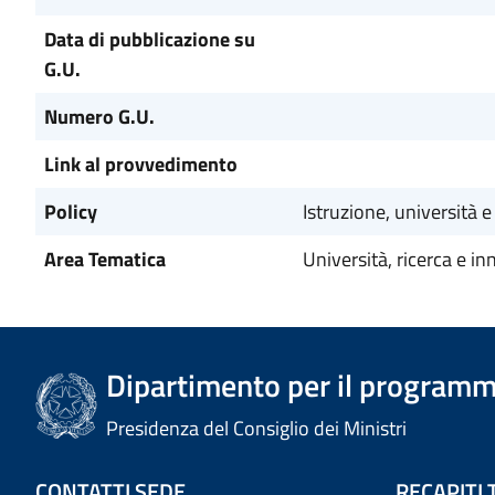
Data di pubblicazione su
G.U.
Numero G.U.
Link al provvedimento
Policy
Istruzione, università e
Area Tematica
Università, ricerca e i
Dipartimento per il programm
Presidenza del Consiglio dei Ministri
CONTATTI SEDE
RECAPITI 