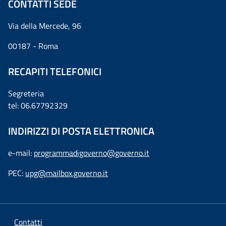
CONTATTI SEDE
Via della Mercede, 96
00187 - Roma
RECAPITI TELEFONICI
Segreteria
tel: 06.67792329
INDIRIZZI DI POSTA ELETTRONICA
e-mail:
programmadigoverno@governo.it
PEC:
upg@mailbox.governo.it
Contatti