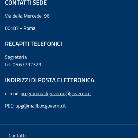
CONTATTI SEDE
Via della Mercede, 96
00187 - Roma
RECAPITI TELEFONICI
Segreteria
tel: 06.67792329
INDIRIZZI DI POSTA ELETTRONICA
e-mail:
programmadigoverno@governo.it
PEC:
upg@mailbox.governo.it
Contatti