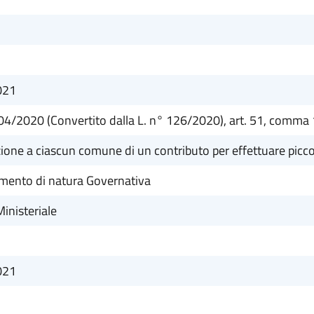
021
04/2020 (Convertito dalla L. n° 126/2020), art. 51, comma 
one a ciascun comune di un contributo per effettuare picco
mento di natura Governativa
inisteriale
021