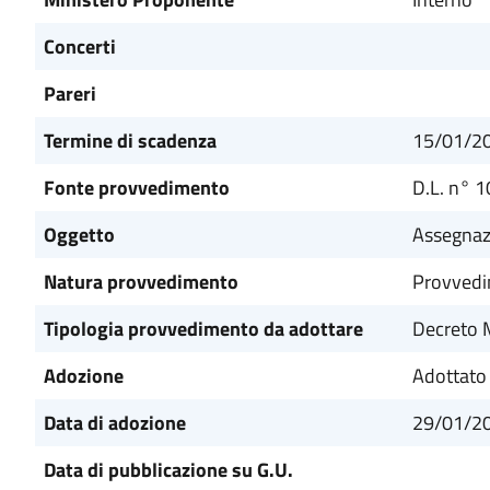
Concerti
Pareri
Termine di scadenza
15/01/2
Fonte provvedimento
D.L. n° 1
Oggetto
Assegnazi
Natura provvedimento
Provvedi
Tipologia provvedimento da adottare
Decreto M
Adozione
Adottato
Data di adozione
29/01/2
Data di pubblicazione su G.U.