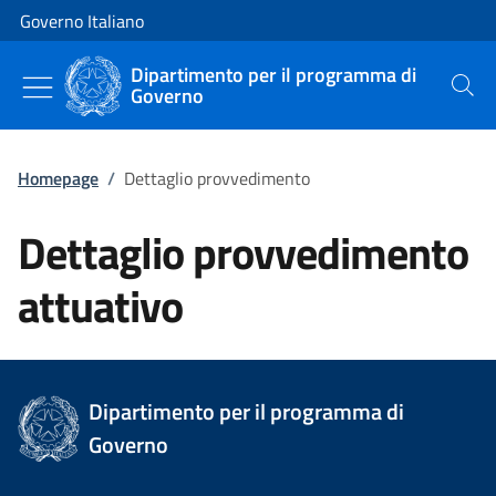
Vai al contenuto
Vai alla navigazione del sito
Governo Italiano
Dipartimento per il programma di
Governo
Cerca
Homepage
/
Dettaglio provvedimento
Dettaglio provvedimento
attuativo
Dipartimento per il programma di
Governo