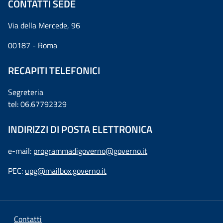
CONTATTI SEDE
Via della Mercede, 96
00187 - Roma
RECAPITI TELEFONICI
Segreteria
tel: 06.67792329
INDIRIZZI DI POSTA ELETTRONICA
e-mail:
programmadigoverno@governo.it
PEC:
upg@mailbox.governo.it
Contatti