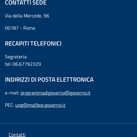
CONTATTI SEDE
Via della Mercede, 96
00187 - Roma
RECAPITI TELEFONICI
Segreteria
tel: 06.67792329
INDIRIZZI DI POSTA ELETTRONICA
e-mail:
programmadigoverno@governo.it
PEC:
upg@mailbox.governo.it
Contatti