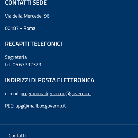
CONTATTI SEDE
Via della Mercede, 96
00187 - Roma
RECAPITI TELEFONICI
Segreteria
tel: 06.67792329
INDIRIZZI DI POSTA ELETTRONICA
e-mail:
programmadigoverno@governo.it
PEC:
upg@mailbox.governo.it
Contatti