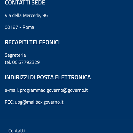
CONTATTI SEDE
Via della Mercede, 96
00187 - Roma
RECAPITI TELEFONICI
Segreteria
tel: 06.67792329
INDIRIZZI DI POSTA ELETTRONICA
e-mail:
programmadigoverno@governo.it
PEC:
upg@mailbox.governo.it
Contatti