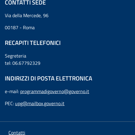
CONTATTI SEDE
Via della Mercede, 96
00187 - Roma
RECAPITI TELEFONICI
Segreteria
tel: 06.67792329
INDIRIZZI DI POSTA ELETTRONICA
e-mail:
programmadigoverno@governo.it
PEC:
upg@mailbox.governo.it
Contatti