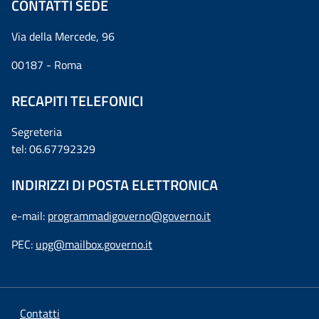
CONTATTI SEDE
Via della Mercede, 96
00187 - Roma
RECAPITI TELEFONICI
Segreteria
tel: 06.67792329
INDIRIZZI DI POSTA ELETTRONICA
e-mail:
programmadigoverno@governo.it
PEC:
upg@mailbox.governo.it
Contatti