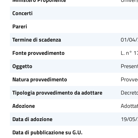
Concerti
Pareri
Termine di scadenza
01/04
Fonte provvedimento
L. n° 1
Oggetto
Present
Natura provvedimento
Provve
Tipologia provvedimento da adottare
Decreto
Adozione
Adotta
Data di adozione
19/05
Data di pubblicazione su G.U.