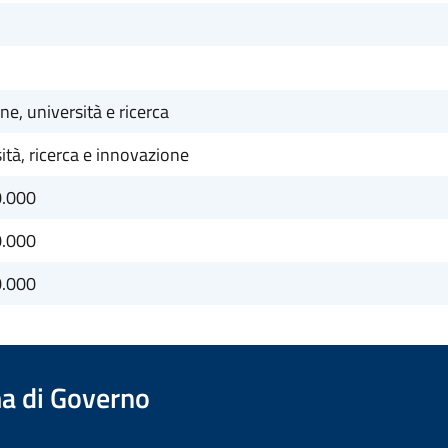
one, università e ricerca
ità, ricerca e innovazione
0.000
0.000
0.000
a di Governo