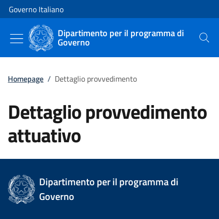
Vai al contenuto
Vai alla navigazione del sito
Governo Italiano
Dipartimento per il programma di
Governo
Cerca
Homepage
/
Dettaglio provvedimento
Dettaglio provvedimento
attuativo
Dipartimento per il programma di
Governo