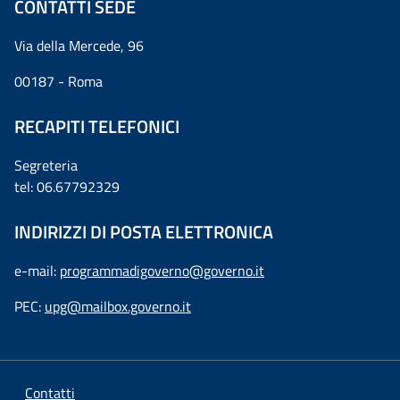
CONTATTI SEDE
Via della Mercede, 96
00187 - Roma
RECAPITI TELEFONICI
Segreteria
tel: 06.67792329
INDIRIZZI DI POSTA ELETTRONICA
e-mail:
programmadigoverno@governo.it
PEC:
upg@mailbox.governo.it
Contatti