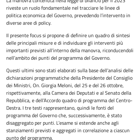
La manovra contenuta nella legge di bilancio per il 2023
riveste un ruolo fondamentale nel tracciare le linee di
politica economica del Governo, prevedendo l’intervento in
diverse aree di policy.
Il presente focus si propone di definire un quadro di sintesi
delle principali misure e di individuare gli interventi più
importanti previsti all’interno della manovra, riconducendoli
nell’ambito dei punti del programma del Governo.
Questi ultimi sono stati elaborati sulla base dell’analisi delle
dichiarazioni programmatiche della Presidente del Consiglio
dei Ministri, On. Giorgia Meloni, del 25 e del 26 ottobre,
rispettivamente, alla Camera dei Deputati e al Senato della
Repubblica, e dell’Accordo quadro di programma del Centro-
Destra. I tre testi rappresentano, quindi le fonti del
programma del Governo che, successivamente, è stato
disaggregato per punti. L’esame si estende anche agli
stanziamenti previsti e aggregati in correlazione a ciascun
punto del programma.