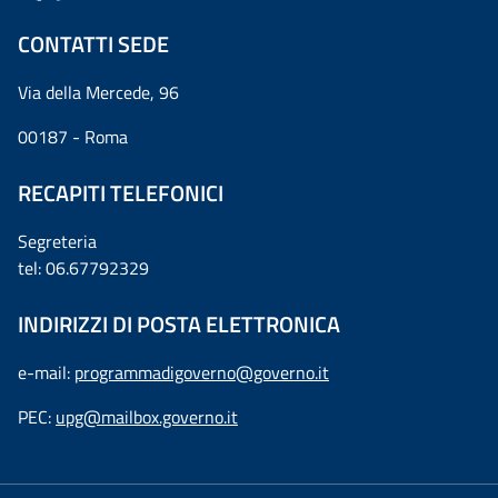
CONTATTI SEDE
Via della Mercede, 96
00187 - Roma
RECAPITI TELEFONICI
Segreteria
tel: 06.67792329
INDIRIZZI DI POSTA ELETTRONICA
e-mail:
programmadigoverno@governo.it
PEC:
upg@mailbox.governo.it