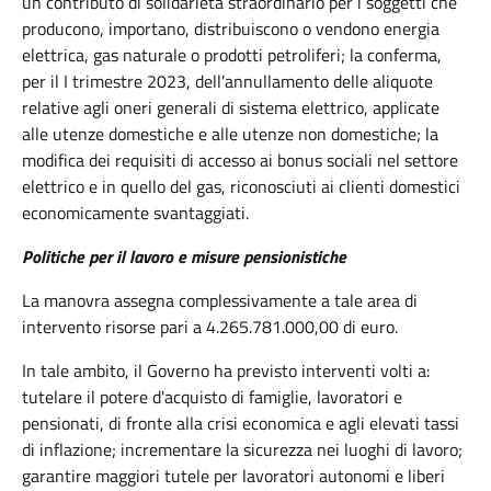
un contributo di solidarietà straordinario per i soggetti che
producono, importano, distribuiscono o vendono energia
elettrica, gas naturale o prodotti petroliferi; la conferma,
per il I trimestre 2023, dell'annullamento delle aliquote
relative agli oneri generali di sistema elettrico, applicate
alle utenze domestiche e alle utenze non domestiche; la
modifica dei requisiti di accesso ai bonus sociali nel settore
elettrico e in quello del gas, riconosciuti ai clienti domestici
economicamente svantaggiati.
Politiche per il lavoro e misure pensionistiche
La manovra assegna complessivamente a tale area di
intervento risorse pari a 4.265.781.000,00 di euro.
In tale ambito, il Governo ha previsto interventi volti a:
tutelare il potere d'acquisto di famiglie, lavoratori e
pensionati, di fronte alla crisi economica e agli elevati tassi
di inflazione; incrementare la sicurezza nei luoghi di lavoro;
garantire maggiori tutele per lavoratori autonomi e liberi