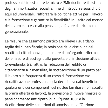
professionisti; sostenere le micro e PMI; ridefinire il sistema
degli ammortizzatori sociali al fine di introdurre sussidi più
equi ed universali; rafforzare le politiche attive per il lavoro
e la formazione e garantire la flessibilità in uscita dal mondo
del lavoro e accesso alla pensione, a favore del ricambio
generazionale.
Le misure che assumono particolare rilievo riguardano: il
taglio del cuneo fiscale; la revisione della disciplina del
reddito di cittadinanza, nelle more di un’organica riforma
delle misure di sostegno alla povertà e di inclusione attiva
(prevedendo, tra l’altro, la riduzione del reddito di
cittadinanza a 7 mensilità; la sottoscrizione di un patto per
il lavoro o la frequenza di un corso di formazione e/o
riqualificazione professionale; la decadenza dal beneficio
qualora uno dei componenti del nucleo familiare non accetti
la prima offerta di lavoro); la previsione di nuove finestre di
pensionamento anticipato (quali “quota 103” e la
ridefinizione delle condizioni di ammissione a “Opzione