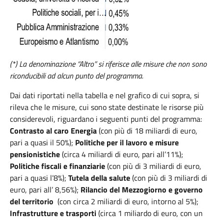
(*) La denominazione “Altro” si riferisce alle misure che non sono
riconducibili ad alcun punto del programma.
Dai dati riportati nella tabella e nel grafico di cui sopra, si
rileva che le misure, cui sono state destinate le risorse più
considerevoli, riguardano i seguenti punti del programma:
Contrasto al caro Energia
(con più di 18 miliardi di euro,
pari a quasi il 50%);
Politiche per il lavoro e misure
pensionistiche
(circa 4 miliardi di euro, pari all’11%);
Politiche fiscali e finanziarie
(con più di 3 miliardi di euro,
pari a quasi l’8%);
Tutela della salute
(con più di 3 miliardi di
euro, pari all’ 8,56%);
Rilancio del Mezzogiorno e governo
del territorio
(con circa 2 miliardi di euro, intorno al 5%);
Infrastrutture e trasporti
(circa 1 miliardo di euro, con un