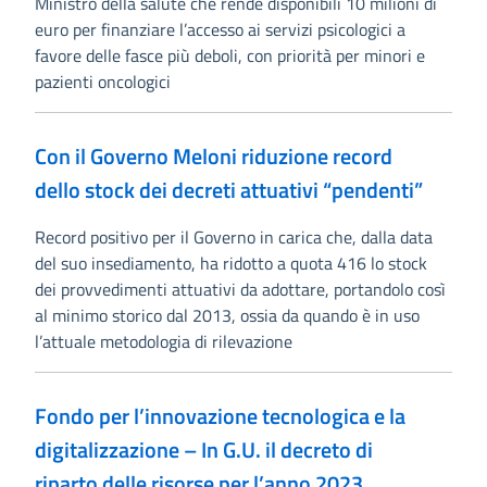
Ministro della salute che rende disponibili 10 milioni di
euro per finanziare l’accesso ai servizi psicologici a
favore delle fasce più deboli, con priorità per minori e
pazienti oncologici
Con il Governo Meloni riduzione record
dello stock dei decreti attuativi “pendenti”
Record positivo per il Governo in carica che, dalla data
del suo insediamento, ha ridotto a quota 416 lo stock
dei provvedimenti attuativi da adottare, portandolo così
al minimo storico dal 2013, ossia da quando è in uso
l’attuale metodologia di rilevazione
Fondo per l’innovazione tecnologica e la
digitalizzazione – In G.U. il decreto di
riparto delle risorse per l’anno 2023