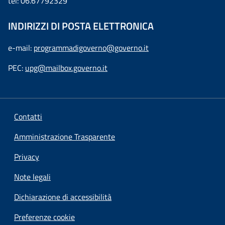
tel: 06.67792329
INDIRIZZI DI POSTA ELETTRONICA
e-mail:
programmadigoverno@governo.it
PEC:
upg@mailbox.governo.it
Contatti
Amministrazione Trasparente
Privacy
Note legali
Dichiarazione di accessibilità
Preferenze cookie