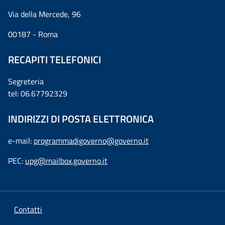
Via della Mercede, 96
00187 - Roma
RECAPITI TELEFONICI
Segreteria
tel: 06.67792329
INDIRIZZI DI POSTA ELETTRONICA
e-mail:
programmadigoverno@governo.it
PEC:
upg@mailbox.governo.it
Contatti