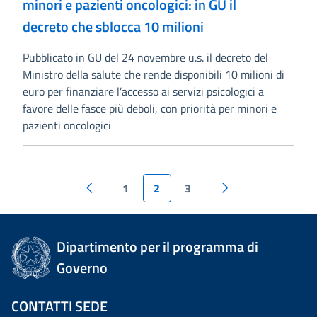
minori e pazienti oncologici: in GU il
decreto che sblocca 10 milioni
Pubblicato in GU del 24 novembre u.s. il decreto del
Ministro della salute che rende disponibili 10 milioni di
euro per finanziare l’accesso ai servizi psicologici a
favore delle fasce più deboli, con priorità per minori e
pazienti oncologici
1
2
3
Dipartimento per il programma di
Governo
CONTATTI SEDE