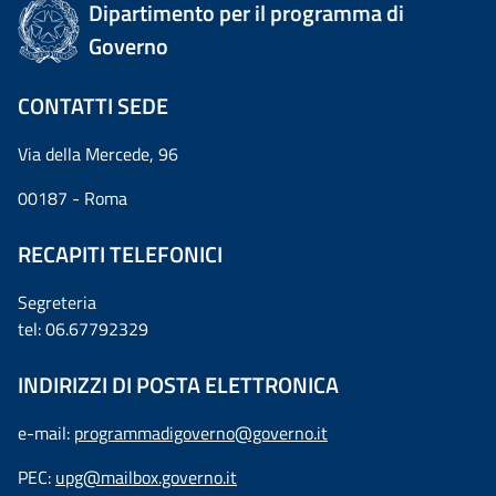
Dipartimento per il programma di
Governo
CONTATTI SEDE
Via della Mercede, 96
00187 - Roma
RECAPITI TELEFONICI
Segreteria
tel: 06.67792329
INDIRIZZI DI POSTA ELETTRONICA
e-mail:
programmadigoverno@governo.it
PEC:
upg@mailbox.governo.it