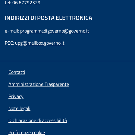
tel: 06.67792329
INDIRIZZI DI POSTA ELETTRONICA
e-mail:
programmadigoverno@governo.it
PEC:
upg@mailbox.governo.it
Contatti
Amministrazione Trasparente
Privacy
Note legali
Dichiarazione di accessibilità
Preferenze cookie