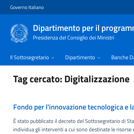
Vai al contenuto
Vai alla navigazione del sito
Governo Italiano
Dipartimento per il progra
Presidenza del Consiglio dei Ministri
Il Sottosegretario
Dipartimento
Banche Da
Tag cercato: Digitalizzazione
Fondo per l'innovazione tecnologica e la 
È stato pubblicato il decreto del Sottosegretario di St
individua gli interventi a cui sono destinate le risorse