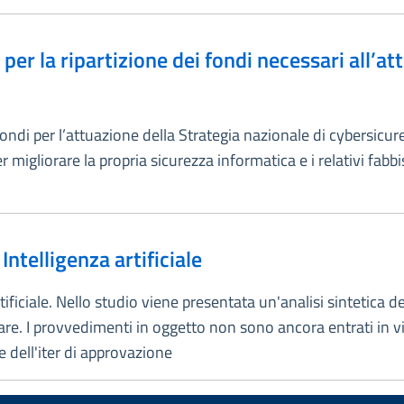
per la ripartizione dei fondi necessari all’at
 fondi per l’attuazione della Strategia nazionale di cybersic
migliorare la propria sicurezza informatica e i relativi fabbi
ntelligenza artificiale
artificiale. Nello studio viene presentata un'analisi sintetic
e. I provvedimenti in oggetto non sono ancora entrati in vi
 dell'iter di approvazione